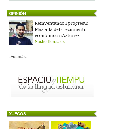
OPINIÓN
Reinventando'l progresu:
Más allá del crecimientu
económicu n'Asturies
Nacho Berdiales
Ver más
XUEGOS