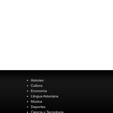
Asturies
Cultura
Economía
Llingua Asturiana
Música
Deportes
Ciencia y Tecnoloxía