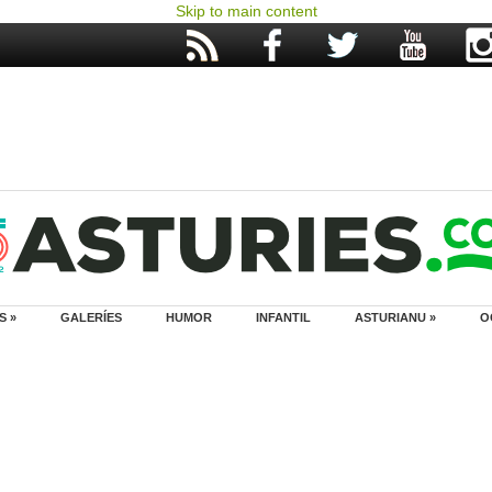
Skip to main content
S »
GALERÍES
HUMOR
INFANTIL
ASTURIANU »
O