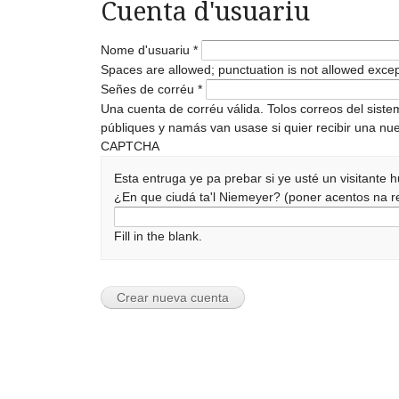
Cuenta d'usuariu
Nome d'usuariu
*
Spaces are allowed; punctuation is not allowed exce
Señes de corréu
*
Una cuenta de corréu válida. Tolos correos del sist
públiques y namás van usase si quier recibir una nue
CAPTCHA
Esta entruga ye pa prebar si ye usté un visitante
¿En que ciudá ta'l Niemeyer? (poner acentos na
Fill in the blank.