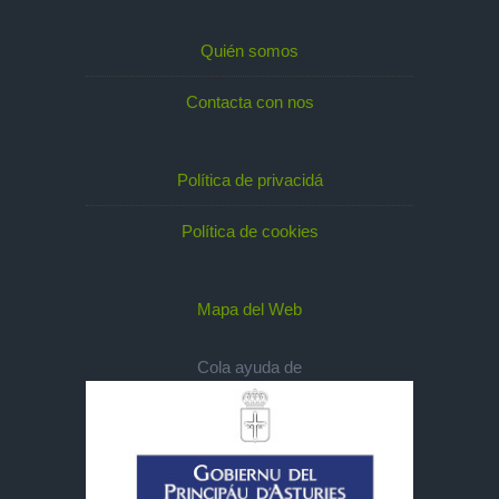
Quién somos
Contacta con nos
Política de privacidá
Política de cookies
Mapa del Web
Cola ayuda de