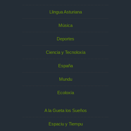
Llingua Asturiana
Música
Deportes
Ciencia y Tecnoloxía
España
Mundu
Ecoloxía
A la Gueta los Sueños
Espaciu y Tiempu