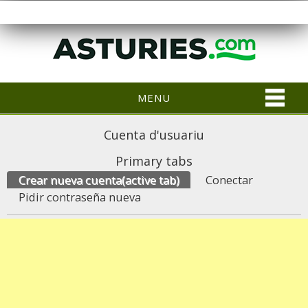
MENU
Cuenta d'usuariu
Primary tabs
Crear nueva cuenta
(active tab)
Conectar
Pidir contraseña nueva