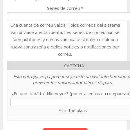
Señes de corréu
*
Una cuenta de corréu válida. Tolos correos del sistema
van unviase a esta cuenta. Les señes de corréu nun se
faen públiques y namás van usase si quier recibir una
nueva contraseña o delles noticies o notificaciones per
corréu.
CAPTCHA
Esta entruga ye pa prebar si ye usté un visitante humanu 
prevenir los unvios automáticos d'spam.
¿En que ciudá ta'l Niemeyer? (poner acentos na rempuesta
Fill in the blank.