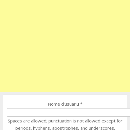
Nome d'usuariu
*
Spaces are allowed; punctuation is not allowed except for
periods, hyphens, apostrophes, and underscores.