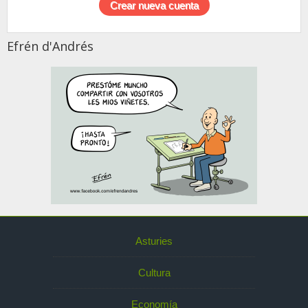
Efrén d'Andrés
Asturies
Cultura
Economía