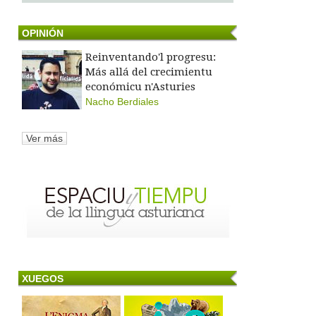
OPINIÓN
Reinventando'l progresu:
Más allá del crecimientu
económicu n'Asturies
Nacho Berdiales
Ver más
XUEGOS