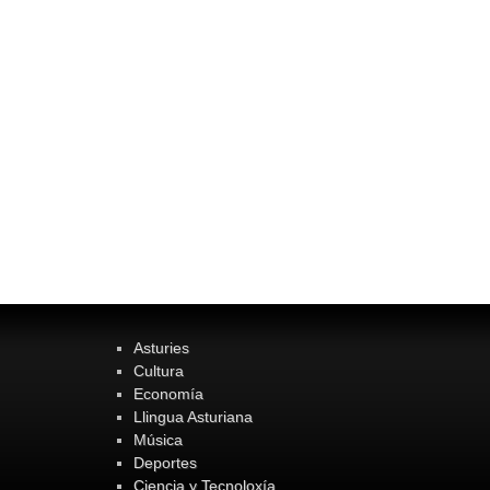
Asturies
Cultura
Economía
Llingua Asturiana
Música
Deportes
Ciencia y Tecnoloxía