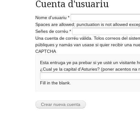
Cuenta d'usuariu
Nome d'usuariu
*
Spaces are allowed; punctuation is not allowed exce
Señes de corréu
*
Una cuenta de corréu válida. Tolos correos del sist
públiques y namás van usase si quier recibir una nue
CAPTCHA
Esta entruga ye pa prebar si ye usté un visitante
¿Cual ye la capital d'Asturies? (poner acentos n
Fill in the blank.