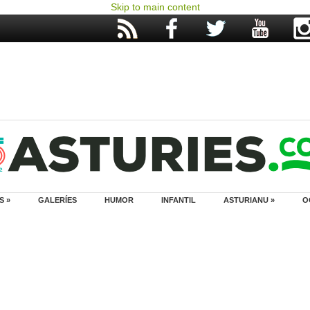
Skip to main content
S »
GALERÍES
HUMOR
INFANTIL
ASTURIANU »
O