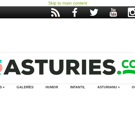
Skip to main content
S »
GALERÍES
HUMOR
INFANTIL
ASTURIANU »
O