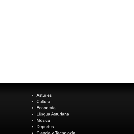
Asturies
Cultura
Economía
Llingua Asturiana
Música
Deportes
Ciencia y Tecnoloxía