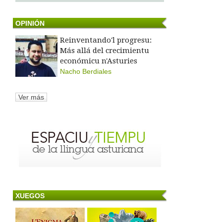
OPINIÓN
Reinventando'l progresu:
Más allá del crecimientu
económicu n'Asturies
Nacho Berdiales
Ver más
XUEGOS