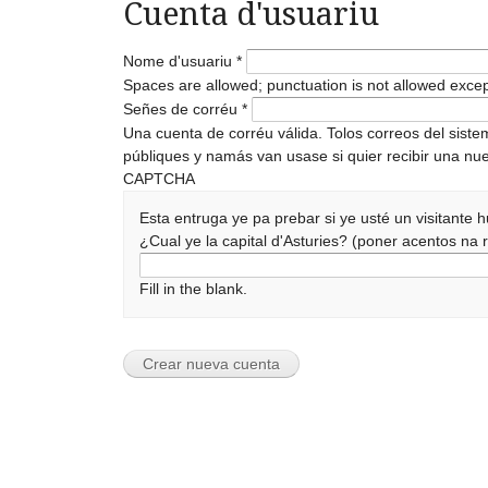
Cuenta d'usuariu
Nome d'usuariu
*
Spaces are allowed; punctuation is not allowed exce
Señes de corréu
*
Una cuenta de corréu válida. Tolos correos del sist
públiques y namás van usase si quier recibir una nue
CAPTCHA
Esta entruga ye pa prebar si ye usté un visitante
¿Cual ye la capital d'Asturies? (poner acentos n
Fill in the blank.