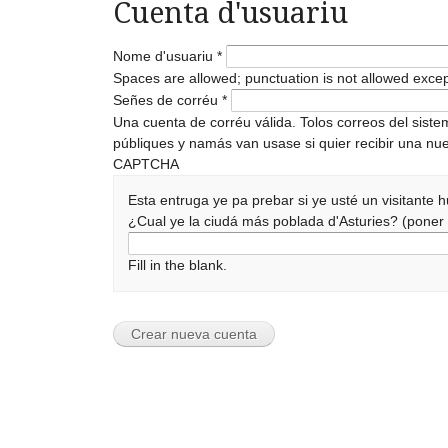
Cuenta d'usuariu
Nome d'usuariu
*
Spaces are allowed; punctuation is not allowed exce
Señes de corréu
*
Una cuenta de corréu válida. Tolos correos del sist
públiques y namás van usase si quier recibir una nue
CAPTCHA
Esta entruga ye pa prebar si ye usté un visitante
¿Cual ye la ciudá más poblada d'Asturies? (pone
Fill in the blank.