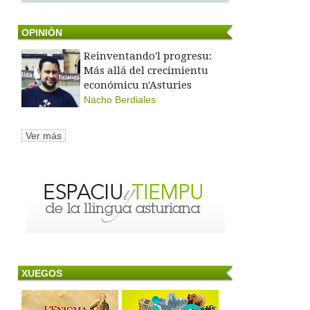
OPINIÓN
Reinventando'l progresu:
Más allá del crecimientu
económicu n'Asturies
Nacho Berdiales
Ver más
XUEGOS