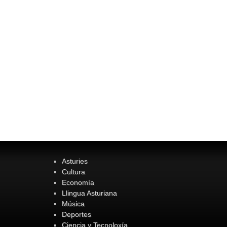
Asturies
Cultura
Economía
Llingua Asturiana
Música
Deportes
Ciencia y Tecnoloxía