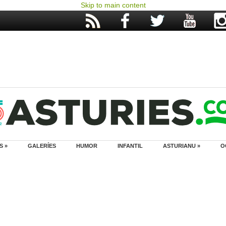
Skip to main content
S »
GALERÍES
HUMOR
INFANTIL
ASTURIANU »
O