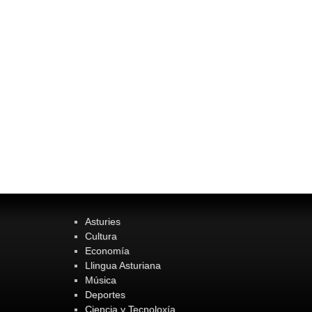
Asturies
Cultura
Economía
Llingua Asturiana
Música
Deportes
Ciencia y Tecnoloxía