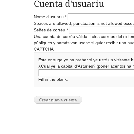
Cuenta d'usuariu
Nome d'usuariu
*
Spaces are allowed; punctuation is not allowed exce
Señes de corréu
*
Una cuenta de corréu válida. Tolos correos del sist
públiques y namás van usase si quier recibir una nue
CAPTCHA
Esta entruga ye pa prebar si ye usté un visitante
¿Cual ye la capital d'Asturies? (poner acentos n
Fill in the blank.