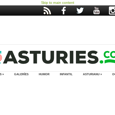
Skip to main content
S »
GALERÍES
HUMOR
INFANTIL
ASTURIANU »
O