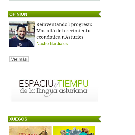
OPINIÓN
Reinventando'l progresu:
Más allá del crecimientu
económicu n'Asturies
Nacho Berdiales
Ver más
XUEGOS