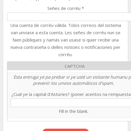
Señes de corréu
*
Una cuenta de corréu válida. Tolos correos del sistema
van unviase a esta cuenta. Les señes de corréu nun se
faen públiques y namás van usase si quier recibir una
nueva contraseña o delles noticies o notificaciones per
corréu.
CAPTCHA
Esta entruga ye pa prebar si ye usté un visitante humanu 
prevenir los unvios automáticos d'spam.
¿Cual ye la capital d'Asturies? (poner acentos na rempuest
Fill in the blank.