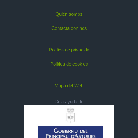
Quién somos
Contacta con nos
Política de privacidá
Política de cookies
Mapa del Web
Cola ayuda de