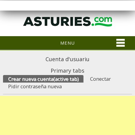
MENU
Cuenta d'usuariu
Primary tabs
Crear nueva cuenta
(active tab)
Conectar
Pidir contraseña nueva