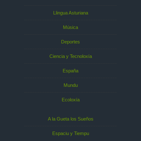
Llingua Asturiana
Música
Deportes
Ciencia y Tecnoloxía
España
Mundu
Ecoloxía
A la Gueta los Sueños
Espaciu y Tiempu