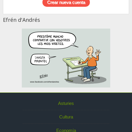
Efrén d'Andrés
Asturies
Cultura
Economía