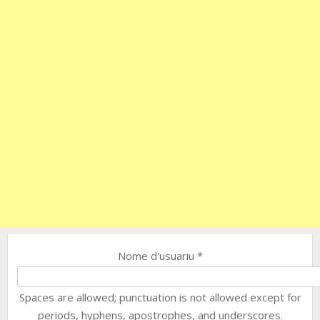
Nome d'usuariu
*
Spaces are allowed; punctuation is not allowed except for
periods, hyphens, apostrophes, and underscores.