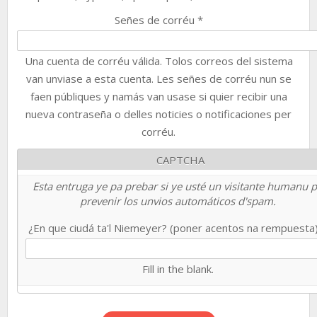
Señes de corréu
*
Una cuenta de corréu válida. Tolos correos del sistema
van unviase a esta cuenta. Les señes de corréu nun se
faen públiques y namás van usase si quier recibir una
nueva contraseña o delles noticies o notificaciones per
corréu.
CAPTCHA
Esta entruga ye pa prebar si ye usté un visitante humanu 
prevenir los unvios automáticos d'spam.
¿En que ciudá ta'l Niemeyer? (poner acentos na rempuesta
Fill in the blank.