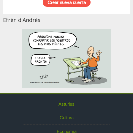
Efrén d'Andrés
Asturies
Cultura
Economía