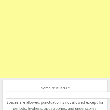
Nome d'usuariu
*
Spaces are allowed; punctuation is not allowed except for
periods, hyphens, apostrophes, and underscores.