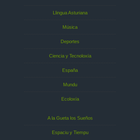
Llingua Asturiana
Música
Deportes
Ciencia y Tecnoloxía
España
Mundu
Ecoloxía
A la Gueta los Sueños
Espaciu y Tiempu