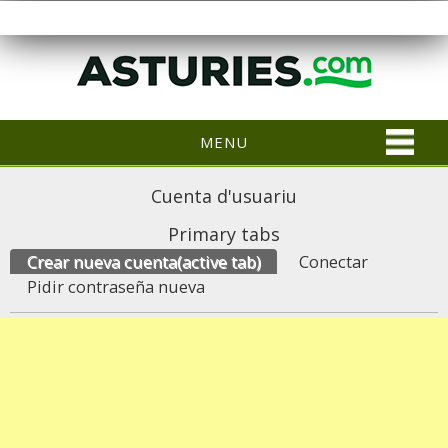
MENU
Cuenta d'usuariu
Primary tabs
Crear nueva cuenta
(active tab)
Conectar
Pidir contraseña nueva