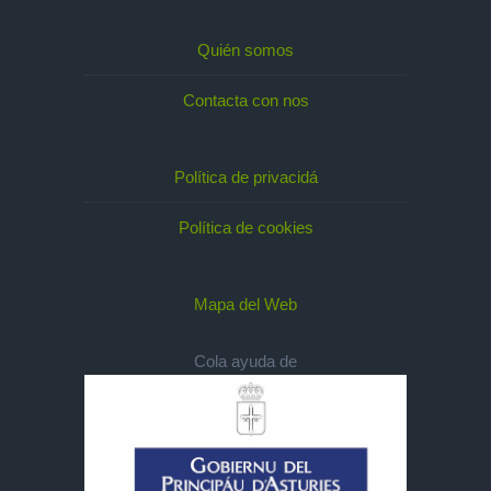
Quién somos
Contacta con nos
Política de privacidá
Política de cookies
Mapa del Web
Cola ayuda de