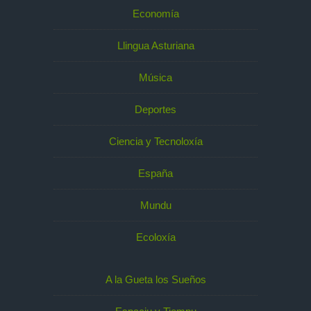
Economía
Llingua Asturiana
Música
Deportes
Ciencia y Tecnoloxía
España
Mundu
Ecoloxía
A la Gueta los Sueños