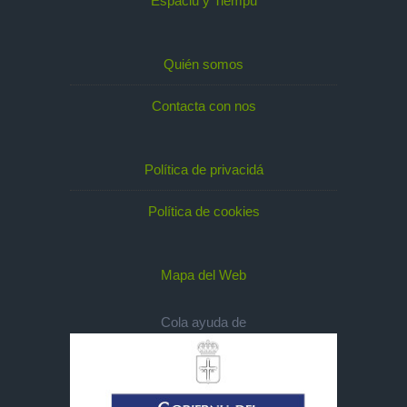
Espaciu y Tiempu
Quién somos
Contacta con nos
Política de privacidá
Política de cookies
Mapa del Web
Cola ayuda de