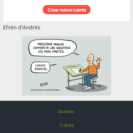
Efrén d'Andrés
Asturies
Cultura