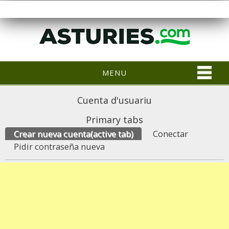
MENU
Cuenta d'usuariu
Primary tabs
Crear nueva cuenta
(active tab)
Conectar
Pidir contraseña nueva