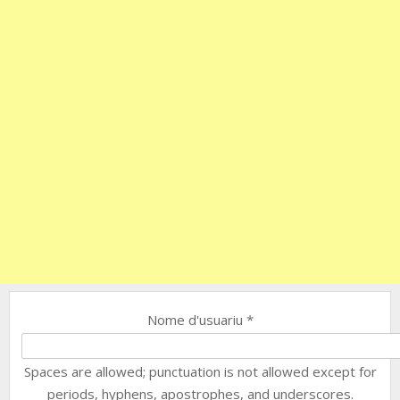
Nome d'usuariu
*
Spaces are allowed; punctuation is not allowed except for
periods, hyphens, apostrophes, and underscores.