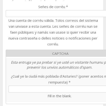
Señes de corréu
*
Una cuenta de corréu válida. Tolos correos del sistema
van unviase a esta cuenta. Les señes de corréu nun se
faen públiques y namás van usase si quier recibir una
nueva contraseña o delles noticies o notificaciones per
corréu.
CAPTCHA
Esta entruga ye pa prebar si ye usté un visitante humanu 
prevenir los unvios automáticos d'spam.
¿Cual ye la ciudá más poblada d'Asturies? (poner acentos 
rempuesta)
*
Fill in the blank.