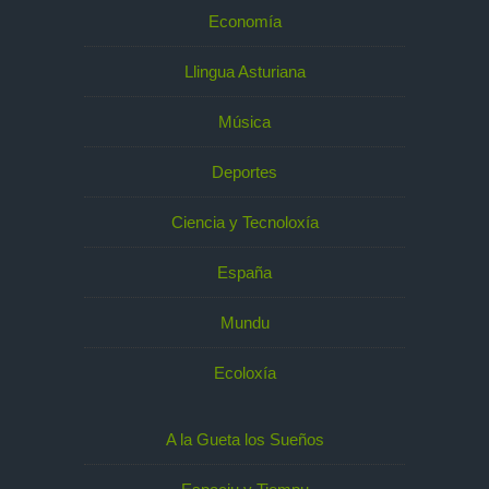
Economía
Llingua Asturiana
Música
Deportes
Ciencia y Tecnoloxía
España
Mundu
Ecoloxía
A la Gueta los Sueños