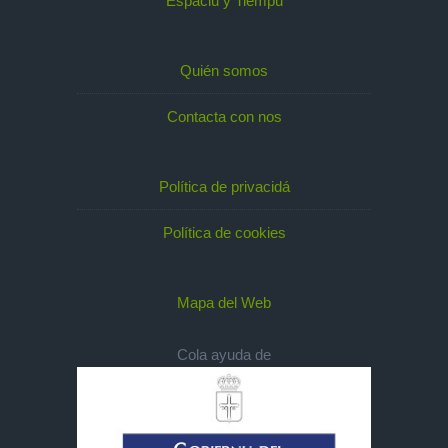
Espaciu y Tiempu
Quién somos
Contacta con nos
Política de privacidá
Política de cookies
Mapa del Web
Cola ayuda de