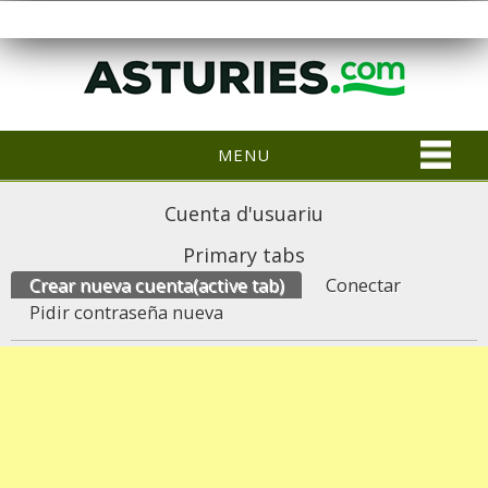
MENU
Cuenta d'usuariu
Primary tabs
Crear nueva cuenta
(active tab)
Conectar
Pidir contraseña nueva