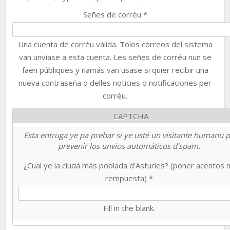
Señes de corréu
*
Una cuenta de corréu válida. Tolos correos del sistema
van unviase a esta cuenta. Les señes de corréu nun se
faen públiques y namás van usase si quier recibir una
nueva contraseña o delles noticies o notificaciones per
corréu.
CAPTCHA
Esta entruga ye pa prebar si ye usté un visitante humanu 
prevenir los unvios automáticos d'spam.
¿Cual ye la ciudá más poblada d'Asturies? (poner acentos 
rempuesta)
*
Fill in the blank.