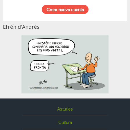
Efrén d'Andrés
Asturies
Cultura