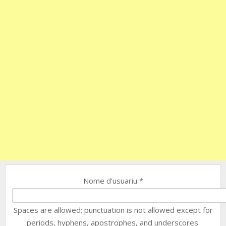
Nome d'usuariu
*
Spaces are allowed; punctuation is not allowed except for
periods, hyphens, apostrophes, and underscores.