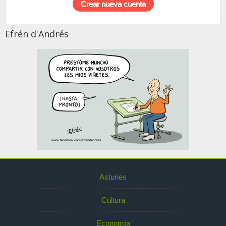
Efrén d'Andrés
Asturies
Cultura
Economía