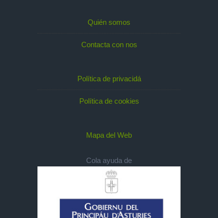
Quién somos
Contacta con nos
Política de privacidá
Política de cookies
Mapa del Web
Cola ayuda de