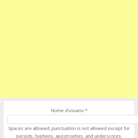
Nome d'usuariu
*
Spaces are allowed; punctuation is not allowed except for
periods, hyphens, apostrophes, and underscores.