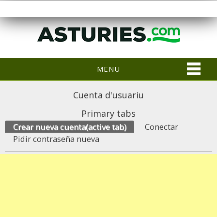
MENU
Cuenta d'usuariu
Primary tabs
Crear nueva cuenta
(active tab)
Conectar
Pidir contraseña nueva