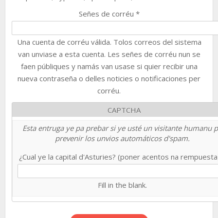
Señes de corréu
*
Una cuenta de corréu válida. Tolos correos del sistema
van unviase a esta cuenta. Les señes de corréu nun se
faen públiques y namás van usase si quier recibir una
nueva contraseña o delles noticies o notificaciones per
corréu.
CAPTCHA
Esta entruga ye pa prebar si ye usté un visitante humanu 
prevenir los unvios automáticos d'spam.
¿Cual ye la capital d'Asturies? (poner acentos na rempuest
Fill in the blank.