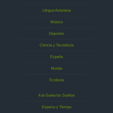
Llingua Asturiana
Música
Deportes
Ciencia y Tecnoloxía
España
Mundu
Ecoloxía
A la Gueta los Sueños
Espaciu y Tiempu