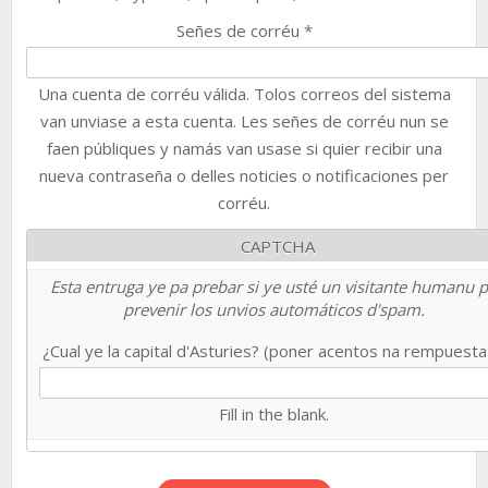
Señes de corréu
*
Una cuenta de corréu válida. Tolos correos del sistema
van unviase a esta cuenta. Les señes de corréu nun se
faen públiques y namás van usase si quier recibir una
nueva contraseña o delles noticies o notificaciones per
corréu.
CAPTCHA
Esta entruga ye pa prebar si ye usté un visitante humanu 
prevenir los unvios automáticos d'spam.
¿Cual ye la capital d'Asturies? (poner acentos na rempuest
Fill in the blank.