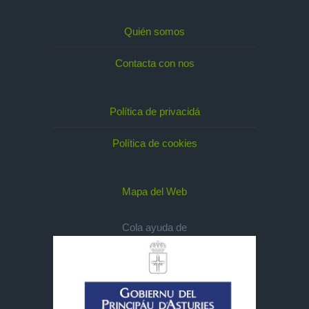
Quién somos
Contacta con nos
Política de privacidá
Política de cookies
Mapa del Web
Cola ayuda de