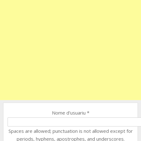
Nome d'usuariu
*
Spaces are allowed; punctuation is not allowed except for
periods, hyphens, apostrophes, and underscores.