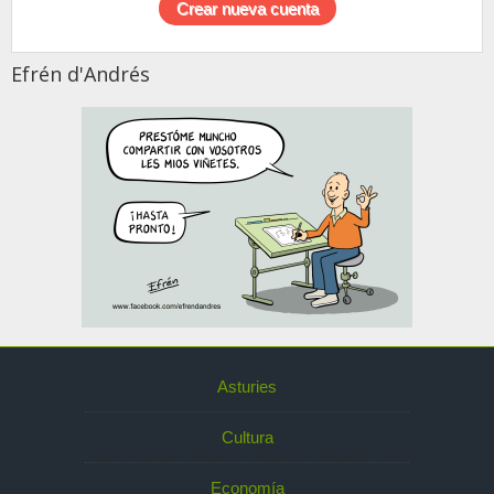
Efrén d'Andrés
Asturies
Cultura
Economía