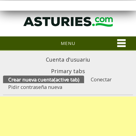
MENU
Cuenta d'usuariu
Primary tabs
Crear nueva cuenta
(active tab)
Conectar
Pidir contraseña nueva