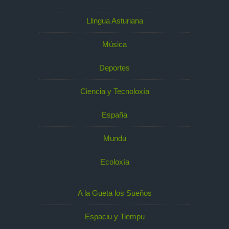
Llingua Asturiana
Música
Deportes
Ciencia y Tecnoloxía
España
Mundu
Ecoloxía
A la Gueta los Sueños
Espaciu y Tiempu