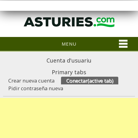
MENU
Cuenta d'usuariu
Primary tabs
Crear nueva cuenta
Conectar
(active tab)
Pidir contraseña nueva