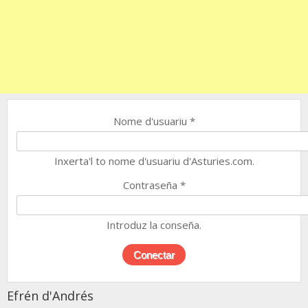
Nome d'usuariu
*
Inxerta'l to nome d'usuariu d'Asturies.com.
Contraseña
*
Introduz la conseña.
Efrén d'Andrés