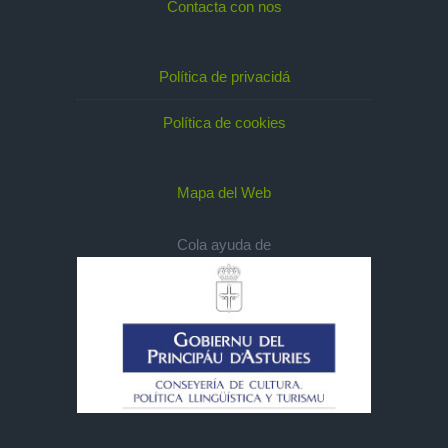
Contacta con nos
Política de privacidá
Política de cookies
Mapa del Web
Cola ayuda de