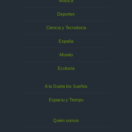
Música
Deportes
Ciencia y Tecnoloxía
España
Mundu
Ecoloxía
A la Gueta los Sueños
Espaciu y Tiempu
Quién somos