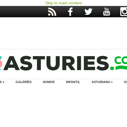
Skip to main content
S »
GALERÍES
HUMOR
INFANTIL
ASTURIANU »
O