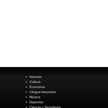
Asturies
Cultura
Economía
Llingua Asturiana
Música
Deportes
Ciencia y Tecnoloxía