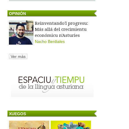
OPINIÓN
Reinventando'l progresu:
Más allá del crecimientu
económicu n'Asturies
Nacho Berdiales
Ver más
XUEGOS