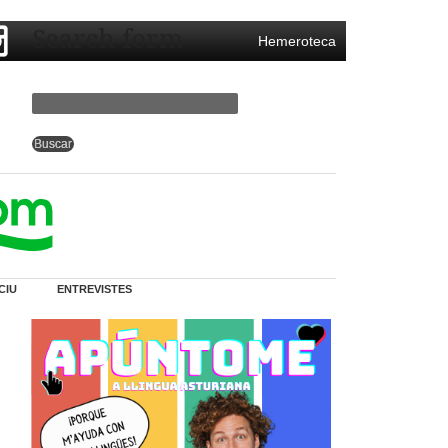
Search form
Hemeroteca
CIU
ENTREVISTES