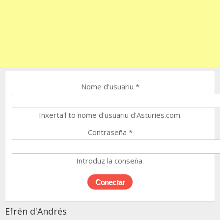
Nome d'usuariu
*
Inxerta'l to nome d'usuariu d'Asturies.com.
Contraseña
*
Introduz la conseña.
Efrén d'Andrés