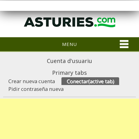
MENU
Cuenta d'usuariu
Primary tabs
Crear nueva cuenta
Conectar
(active tab)
Pidir contraseña nueva