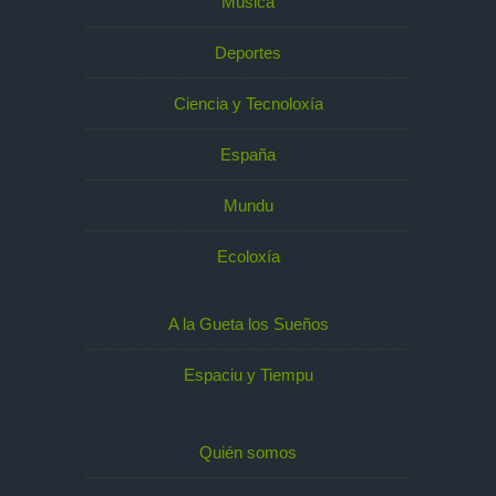
Música
Deportes
Ciencia y Tecnoloxía
España
Mundu
Ecoloxía
A la Gueta los Sueños
Espaciu y Tiempu
Quién somos