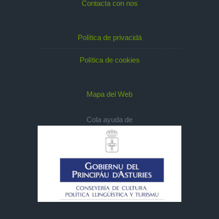
Contacta con nos
Política de privacidá
Política de cookies
Mapa del Web
Cola ayuda de