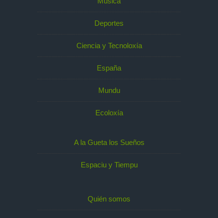
Música
Deportes
Ciencia y Tecnoloxía
España
Mundu
Ecoloxía
A la Gueta los Sueños
Espaciu y Tiempu
Quién somos