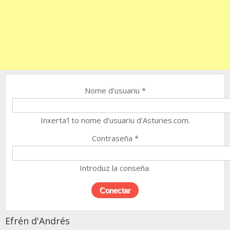
Nome d'usuariu
*
Inxerta'l to nome d'usuariu d'Asturies.com.
Contraseña
*
Introduz la conseña.
Efrén d'Andrés