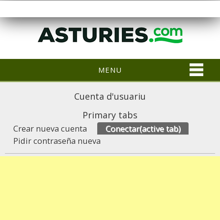
MENU
Cuenta d'usuariu
Primary tabs
Crear nueva cuenta
Conectar
(active tab)
Pidir contraseña nueva