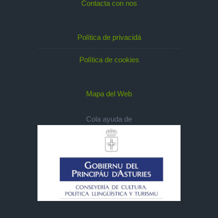
Contacta con nos
Política de privacidá
Política de cookies
Mapa del Web
Cola ayuda de