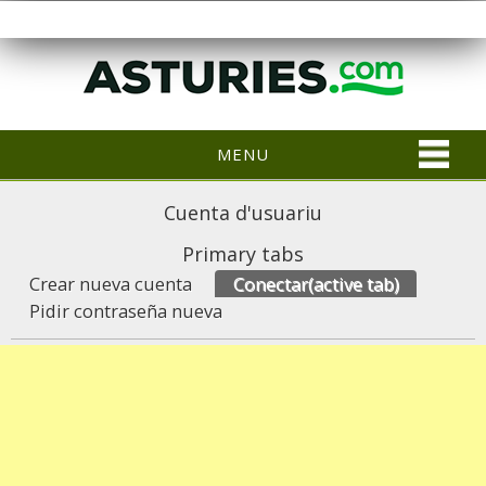
MENU
Cuenta d'usuariu
Primary tabs
Crear nueva cuenta
Conectar
(active tab)
Pidir contraseña nueva