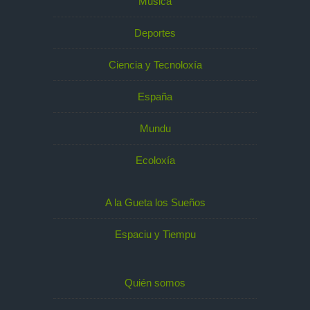
Música
Deportes
Ciencia y Tecnoloxía
España
Mundu
Ecoloxía
A la Gueta los Sueños
Espaciu y Tiempu
Quién somos