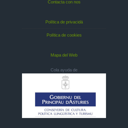
Contacta con nos
Política de privacidá
Política de cookies
Mapa del Web
Cola ayuda de