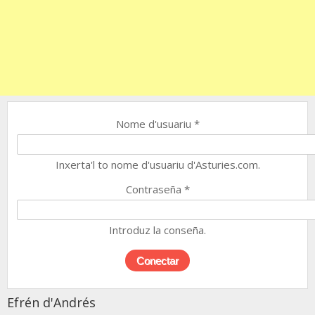
Nome d'usuariu
*
Inxerta'l to nome d'usuariu d'Asturies.com.
Contraseña
*
Introduz la conseña.
Efrén d'Andrés