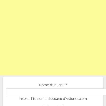
Nome d'usuariu
*
Inxerta'l to nome d'usuariu d'Asturies.com.