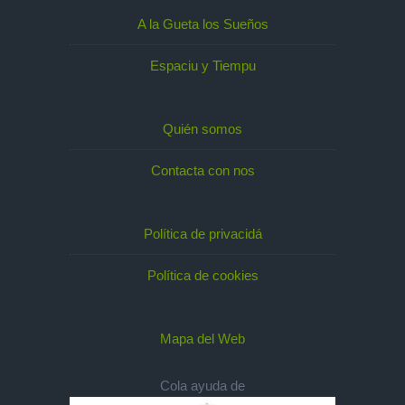
A la Gueta los Sueños
Espaciu y Tiempu
Quién somos
Contacta con nos
Política de privacidá
Política de cookies
Mapa del Web
Cola ayuda de