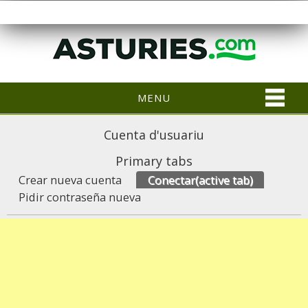
MENU
Cuenta d'usuariu
Primary tabs
Crear nueva cuenta
Conectar
(active tab)
Pidir contraseña nueva