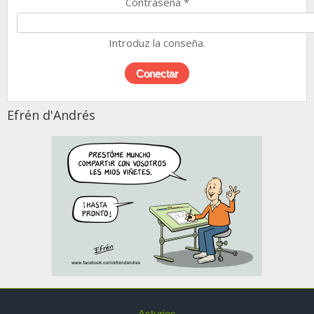
Contraseña
*
Introduz la conseña.
Efrén d'Andrés
Asturies