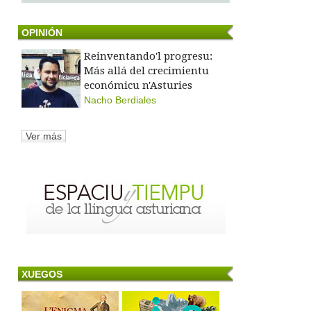
OPINIÓN
Reinventando'l progresu:
Más allá del crecimientu
económicu n'Asturies
Nacho Berdiales
Ver más
XUEGOS