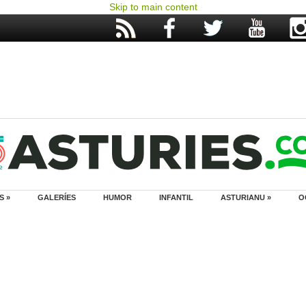
Skip to main content
S »
GALERÍES
HUMOR
INFANTIL
ASTURIANU »
O