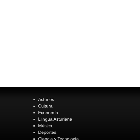
Asturies
Cultura
Economía
Llingua Asturiana
Música
Deportes
Ciencia y Tecnoloxía