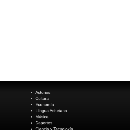
Asturies
Cultura
Economía
Llingua Asturiana
Música
Deportes
Ciencia y Tecnoloxía