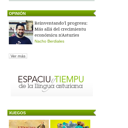
OPINIÓN
Reinventando'l progresu:
Más allá del crecimientu
económicu n'Asturies
Nacho Berdiales
Ver más
XUEGOS