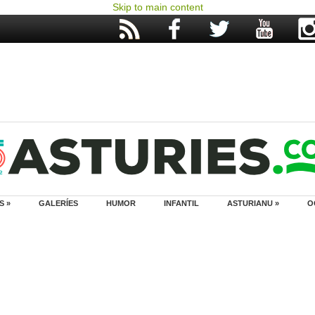
Skip to main content
S »
GALERÍES
HUMOR
INFANTIL
ASTURIANU »
O