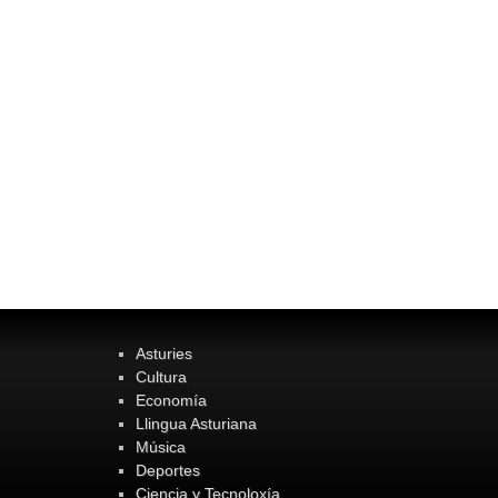
Asturies
Cultura
Economía
Llingua Asturiana
Música
Deportes
Ciencia y Tecnoloxía