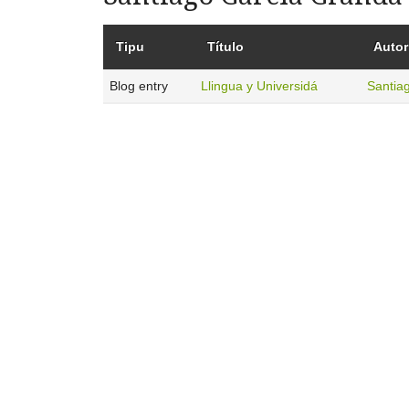
Tipu
Título
Autor
Blog entry
Llingua y Universidá
Santiag