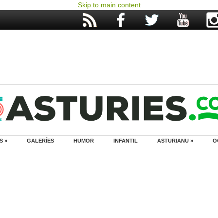
Skip to main content
S »
GALERÍES
HUMOR
INFANTIL
ASTURIANU »
O