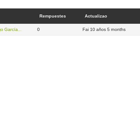
Rempuestes
Actualizao
o García...
0
Fai 10 años 5 months