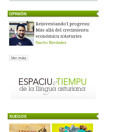
OPINIÓN
Reinventando'l progresu:
Más allá del crecimientu
económicu n'Asturies
Nacho Berdiales
Ver más
XUEGOS