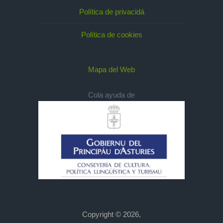
Política de privacidá
Política de cookies
Mapa del Web
Cola ayuda de
Copyright © 2026,