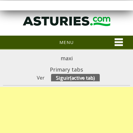
MENU
maxi
Primary tabs
Ver
Siguir
(active tab)