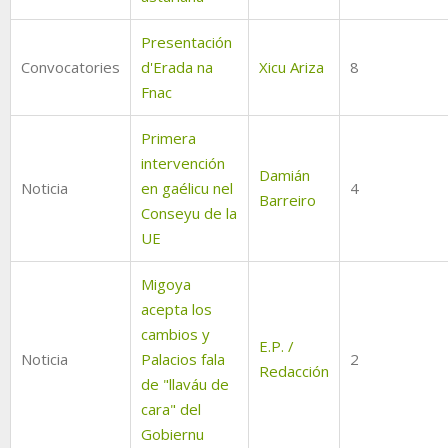
Presentación
Convocatories
d'Erada na
Xicu Ariza
8
Fnac
Primera
intervención
Damián
Noticia
en gaélicu nel
4
Barreiro
Conseyu de la
UE
Migoya
acepta los
cambios y
E.P. /
Noticia
Palacios fala
2
Redacción
de "llaváu de
cara" del
Gobiernu