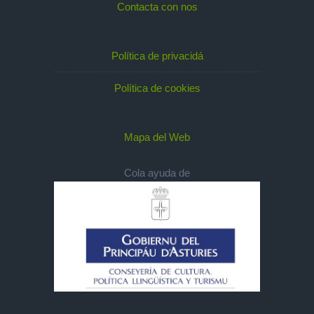
Contacta con nos
Política de privacidá
Política de cookies
Mapa del Web
Cola ayuda de