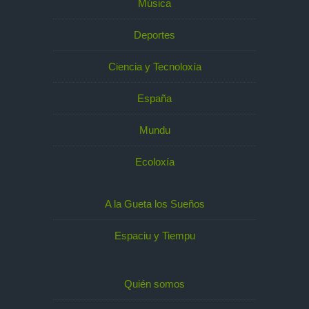
Música
Deportes
Ciencia y Tecnoloxía
España
Mundu
Ecoloxía
A la Gueta los Sueños
Espaciu y Tiempu
Quién somos