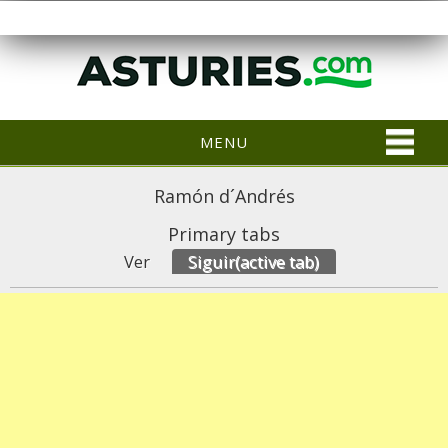
MENU
Ramón d´Andrés
Primary tabs
Ver
Siguir
(active tab)