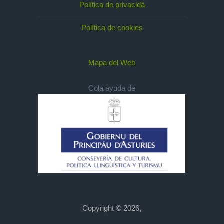
Política de privacidá
Política de cookies
Mapa del Web
Cola ayuda de
Copyright © 2026,