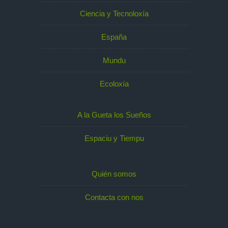
Ciencia y Tecnoloxía
España
Mundu
Ecoloxía
A la Gueta los Sueños
Espaciu y Tiempu
Quién somos
Contacta con nos