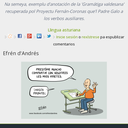
Na semeya, exemplu d'anotación de la 'Gramátiga valdesana'
recuperada pol Proyectu Fernán-Coronas que'l Padre Galo a
los verbos ausiliares.
Llingua asturiana
Inicie sesión
o
rexístrese
pa espublizar
comentarios
Efrén d'Andrés