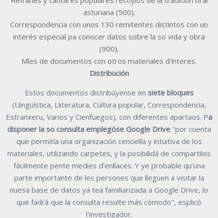
Refranes y cantares populares recoyíos de la tradición oral
asturiana (500).
Correspondencia con unos 130 remitentes distintos con un
interés especial pa conocer datos sobre la so vida y obra
(900).
Mles de documentos con otros materiales d'interes.
Distribución
Estos documentos distribúyense en
siete bloques
(Llingüística, Lliteratura, Cultura popular, Correspondencia,
Estranxeru, Varios y Cienfuegos), con diferentes apartaos. P
a
disponer la so consulta emplegóse Google Drive
"por cuenta
que permitía una organización cenciella y intuitiva de los
materiales, utilizando carpetes, y la posibilidá de compartilos
fácilmente pente medies d’enllaces. Y ye probable qu’una
parte importante de les persones que lleguen a visitar la
nuesa base de datos yá tea familiarizada a Google Drive, lo
que fadrá que la consulta resulte más cómodo", esplicó
l'investigador.