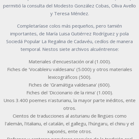
permitió la consulta del Modesto González Cobas, Oliva Avello
y Teresa Méndez.
Completaríase colos más pequeños, pero tamién
importantes, de María Luisa Gutiérrez Rodríguez y pola
Sociedá Popular La Regalina de Cadavéu, cedíos de manera
temporal. Nestos siete archivos alcuéntrense:
Materiales d'encuestación oral (1.000).
Fiches de 'Vocableiru valdesanu' (5.000) y otros materiales
lexicográficos (500).
Fiches de 'Gramátiga valdesana' (600).
Fiches del 'Diccionario de la rima' (1.000).
Unos 3.400 poemes n'asturianu, la mayor parte inéditos, ente
otros.
Cientos de traducciones al asturianu de llingües como
l'alemán, l'italianu, el catalán, el gallegu, l'húngaru, el chinu y el
xaponés, ente otros.