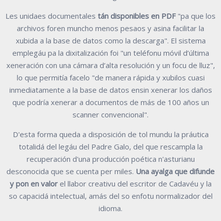
Les unidaes documentales
tán disponibles en PDF
"pa que los
archivos foren muncho menos pesaos y asina facilitar la
xubida a la base de datos como la descarga". El sistema
emplegáu pa la dixitalización foi "un teléfonu móvil d’última
xeneración con una cámara d’alta resolución y un focu de lluz",
lo que permitía facelo "de manera rápida y xubilos cuasi
inmediatamente a la base de datos ensin xenerar los daños
que podría xenerar a documentos de más de 100 años un
scanner convencional".
D'esta forma queda a disposición de tol mundu la práutica
totalidá del legáu del Padre Galo, del que rescampla la
recuperación d'una producción poética n'asturianu
desconocida que se cuenta per miles.
Una ayalga que difunde
y pon en valor
el llabor creativu del escritor de Cadavéu y la
so capacidá intelectual, amás del so enfotu normalizador del
idioma.