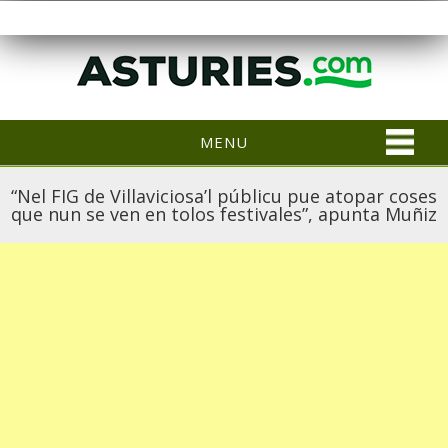
MENU
“Nel FIG de Villaviciosa’l públicu pue atopar coses
que nun se ven en tolos festivales”, apunta Muñiz