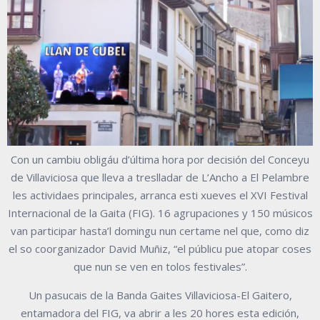
Con un cambiu obligáu d’última hora por decisión del Conceyu
de Villaviciosa que lleva a treslladar de L’Ancho a El Pelambre
les actividaes principales, arranca esti xueves el XVI Festival
Internacional de la Gaita (FIG). 16 agrupaciones y 150 músicos
van participar hasta’l domingu nun certame nel que, como diz
el so coorganizador David Muñiz, “el públicu pue atopar coses
que nun se ven en tolos festivales”.
Un pasucais de la Banda Gaites Villaviciosa-El Gaitero,
entamadora del FIG, va abrir a les 20 hores esta edición,