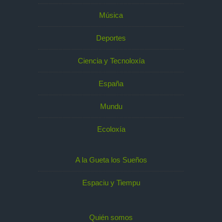
Música
Deportes
Ciencia y Tecnoloxía
España
Mundu
Ecoloxía
A la Gueta los Sueños
Espaciu y Tiempu
Quién somos