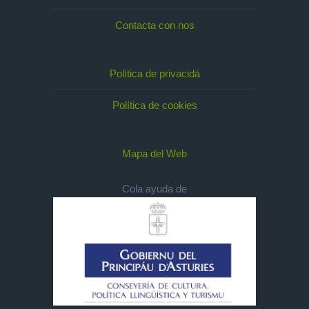
Contacta con nos
Política de privacidá
Política de cookies
Mapa del Web
Cola ayuda de