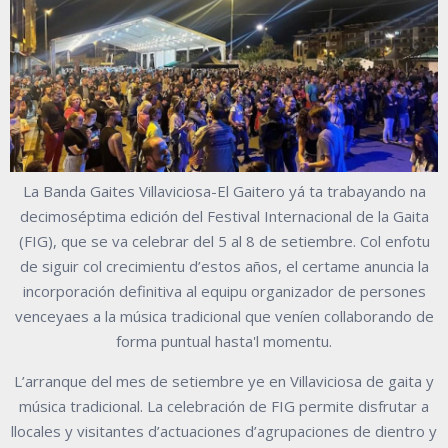
La Banda Gaites Villaviciosa-El Gaitero yá ta trabayando na
decimoséptima edición del Festival Internacional de la Gaita
(FIG), que se va celebrar del 5 al 8 de setiembre. Col enfotu
de siguir col crecimientu d’estos años, el certame anuncia la
incorporación definitiva al equipu organizador de persones
venceyaes a la música tradicional que veníen collaborando de
forma puntual hasta'l momentu.
L’arranque del mes de setiembre ye en Villaviciosa de gaita y
música tradicional. La celebración de FIG permite disfrutar a
llocales y visitantes d’actuaciones d’agrupaciones de dientro y