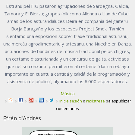
Esti añu pel FIG pasaron agrupaciones de Sardegna, Galicia,
Zamora y El Bierzu; grupos folk como Alienda o Llan de Cubel,
amás de los asturandaluces Deira en compañía del gaiteru
Borja Baragaño y los escoceses Project Smok. Tamién
s’entamó una esposición sobre’l traxe tradicional asturianu,
una mercáu agroalimentariu y artesanu, una Nueche en Danza,
actuaciones de bandines de música tradicional pelos chigres,
un certame d’asturianada y un concursu de gaita, actividaes
que nel so conxuntu permitieron al certame “dar un reblagu
importante en cuantu a cantidá y calidá de la programación y
asistencia de públicu”, algamando los 6.000 espectadores.
Música
Inicie sesión
o
rexístrese
pa espublizar
comentarios
Efrén d'Andrés