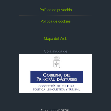
Política de privacidá
Política de cookies
Mapa del Web
Cola ayuda de
Copyright © 2026,