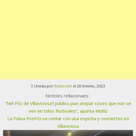
Unviáu por
Redacción
el 26 Avientu, 2023
Noticies rellacionaes:
“Nel FIG de Villaviciosa’l públicu pue atopar coses que nun se
ven en tolos festivales”, apunta Muñiz
La Folixa PreFIG va contar con una espicha y conciertos en
Villaviciosa