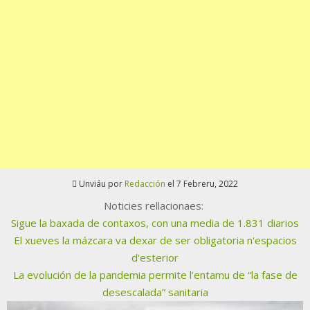
Unviáu por
Redacción
el 7 Febreru, 2022
Noticies rellacionaes:
Sigue la baxada de contaxos, con una media de 1.831 diarios
El xueves la mázcara va dexar de ser obligatoria n'espacios
d'esterior
La evolución de la pandemia permite l’entamu de “la fase de
desescalada” sanitaria