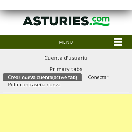
MENU
Cuenta d'usuariu
Primary tabs
Crear nueva cuenta
(active tab)
Conectar
Pidir contraseña nueva