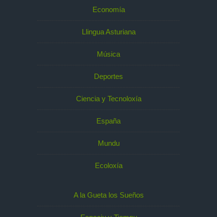
Economía
Llingua Asturiana
Música
Deportes
Ciencia y Tecnoloxía
España
Mundu
Ecoloxía
A la Gueta los Sueños