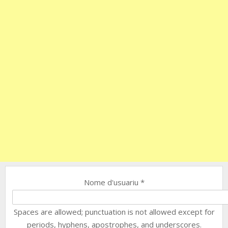
Nome d'usuariu
*
Spaces are allowed; punctuation is not allowed except for
periods, hyphens, apostrophes, and underscores.