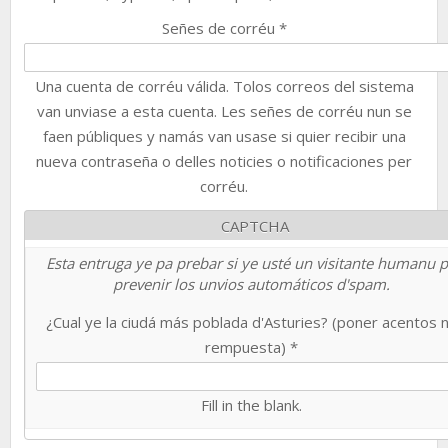
Señes de corréu
*
Una cuenta de corréu válida. Tolos correos del sistema
van unviase a esta cuenta. Les señes de corréu nun se
faen públiques y namás van usase si quier recibir una
nueva contraseña o delles noticies o notificaciones per
corréu.
CAPTCHA
Esta entruga ye pa prebar si ye usté un visitante humanu 
prevenir los unvios automáticos d'spam.
¿Cual ye la ciudá más poblada d'Asturies? (poner acentos 
rempuesta)
*
Fill in the blank.