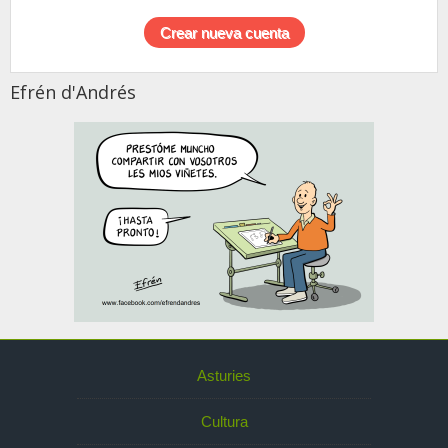
Efrén d'Andrés
Asturies
Cultura