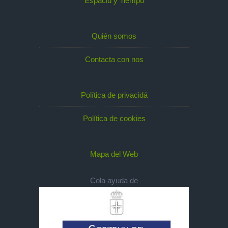
Espaciu y Tiempu
Quién somos
Contacta con nos
Política de privacidá
Política de cookies
Mapa del Web
Cola ayuda de