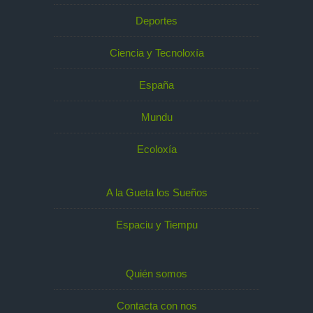
Deportes
Ciencia y Tecnoloxía
España
Mundu
Ecoloxía
A la Gueta los Sueños
Espaciu y Tiempu
Quién somos
Contacta con nos