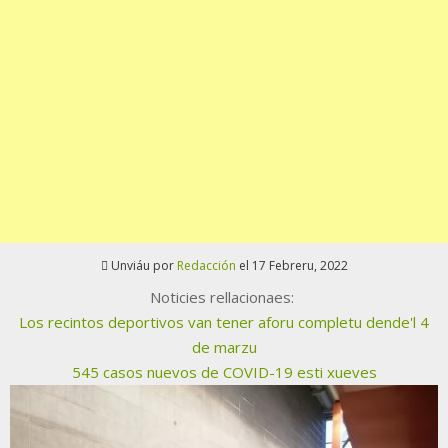
Unviáu por
Redacción
el 17 Febreru, 2022
Noticies rellacionaes:
Los recintos deportivos van tener aforu completu dende'l 4
de marzu
545 casos nuevos de COVID-19 esti xueves