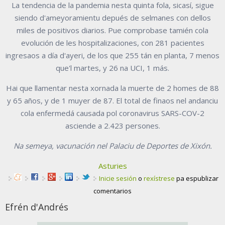
La tendencia de la pandemia nesta quinta fola, sicasí, sigue
siendo d'ameyoramientu depués de selmanes con dellos
miles de positivos diarios. Pue comprobase tamién cola
evolución de les hospitalizaciones, con 281 pacientes
ingresaos a día d'ayeri, de los que 255 tán en planta, 7 menos
que'l martes, y 26 na UCI, 1 más.
Hai que llamentar nesta xornada la muerte de 2 homes de 88
y 65 años, y de 1 muyer de 87. El total de finaos nel andanciu
cola enfermedá causada pol coronavirus SARS-COV-2
asciende a 2.423 persones.
Na semeya, vacunación nel Palaciu de Deportes de Xixón.
Asturies
Inicie sesión
o
rexístrese
pa espublizar
comentarios
Efrén d'Andrés