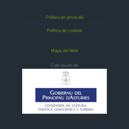
Política de privacidá
Política de cookies
Mapa del Web
Cola ayuda de