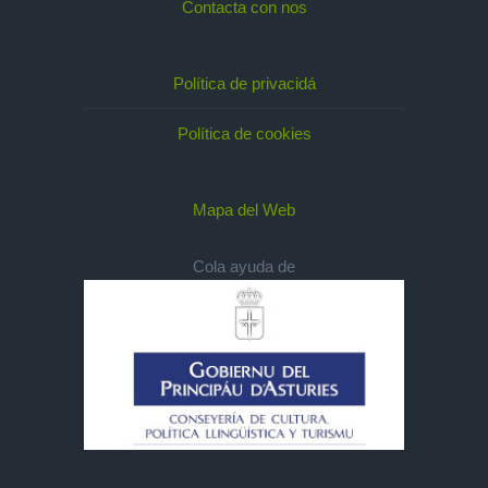
Contacta con nos
Política de privacidá
Política de cookies
Mapa del Web
Cola ayuda de