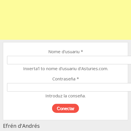
Nome d'usuariu
*
Inxerta'l to nome d'usuariu d'Asturies.com.
Contraseña
*
Introduz la conseña.
Efrén d'Andrés