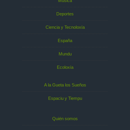
Música
Deportes
Ciencia y Tecnoloxía
España
Mundu
Ecoloxía
A la Gueta los Sueños
Espaciu y Tiempu
Quién somos