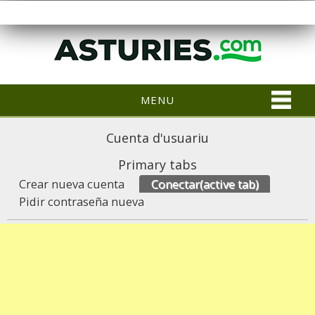
MENU
Cuenta d'usuariu
Primary tabs
Crear nueva cuenta
Conectar
(active tab)
Pidir contraseña nueva