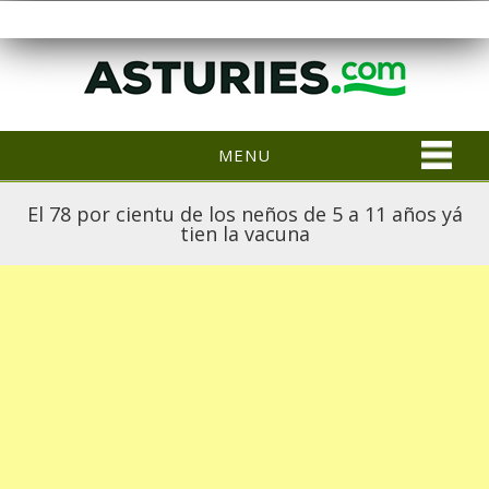
MENU
El 78 por cientu de los neños de 5 a 11 años yá
tien la vacuna