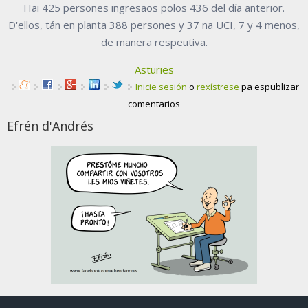
Hai 425 persones ingresaos polos 436 del día anterior.
D'ellos, tán en planta 388 persones y 37 na UCI, 7 y 4 menos,
de manera respeutiva.
Asturies
Inicie sesión
o
rexístrese
pa espublizar
comentarios
Efrén d'Andrés