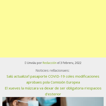
Unviáu por
Redacción
el 3 Febreru, 2022
Noticies rellacionaes:
Salú actualiza'l pasaporte COVID-19 coles modificaciones
aprobaes pola Comisión Europea
El xueves la mázcara va dexar de ser obligatoria n'espacios
d'esterior