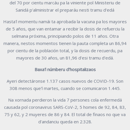
del 70 por cientu marcáu pa la viniente pol Ministeriu de
Sanidá p'alministrar el preparáu nesti tramu d'edá
Hasta'l momentu namái ta aprobada la vacuna pa los mayores
de 5 años, que van entamar a recibir la dosis de refuerciu la
selmana próxima, principiando polos de 11 años. Otra
manera, nestos momentos tienen la pauta completa un 86,94
por cientu de la población total, y la dosis de recuerdu, pa
mayores de 30 años, un 81,96 d'esi tramu d'edá.
Baxa'l númberu d'hospitalizaos
Ayeri detectáronse 1.137 casos nuevos de COVID-19. Son
308 menos que'l martes, cuando se comunicaron 1.445.
Na xornada perdieron la vida 7 persones cola enfermedá
causada pol coronavirus SARS-CoV-2, 5 homes de 92, 84, 83,
75 y 62, y 2 muyeres de 86 y 84. El total de finaos no que va
d'andanciu queda en 2.328.