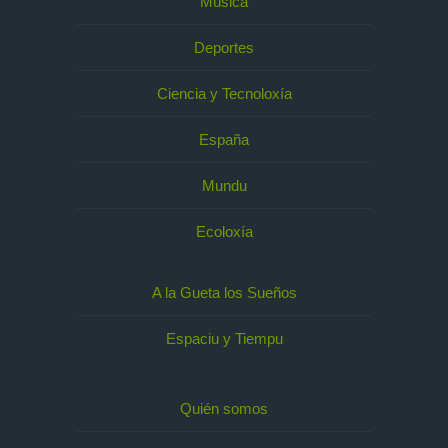
Música
Deportes
Ciencia y Tecnoloxía
España
Mundu
Ecoloxía
A la Gueta los Sueños
Espaciu y Tiempu
Quién somos