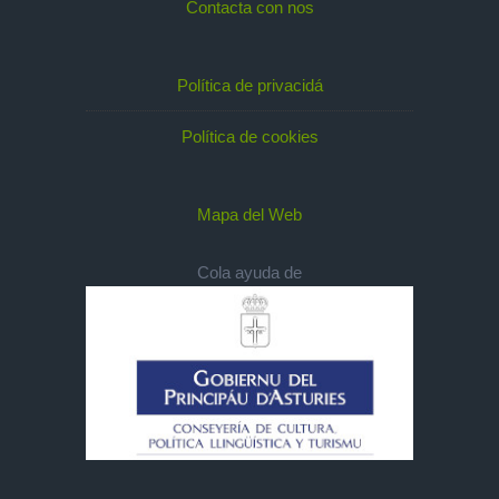
Contacta con nos
Política de privacidá
Política de cookies
Mapa del Web
Cola ayuda de