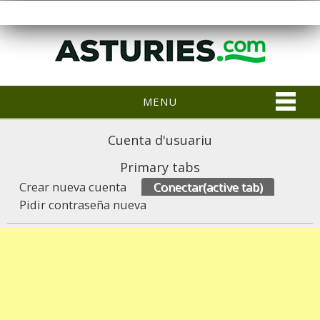
MENU
Cuenta d'usuariu
Primary tabs
Crear nueva cuenta
Conectar
(active tab)
Pidir contraseña nueva