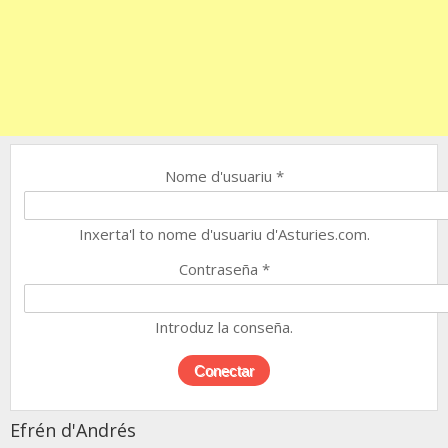
Nome d'usuariu
*
Inxerta'l to nome d'usuariu d'Asturies.com.
Contraseña
*
Introduz la conseña.
Efrén d'Andrés