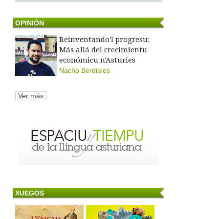
OPINIÓN
Reinventando'l progresu:
Más allá del crecimientu
económicu n'Asturies
Nacho Berdiales
Ver más
XUEGOS