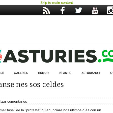
Skip to main content
S »
GALERÍES
HUMOR
INFANTIL
ASTURIANU »
O
anse nes sos celdes
izar comentarios
mer fase" de la "protesta" qu'anunciare nos últimos díes con un