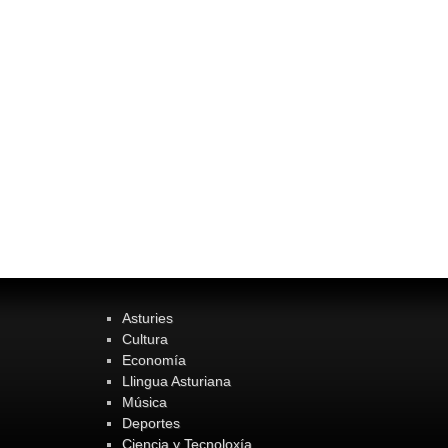
Asturies
Cultura
Economía
Llingua Asturiana
Música
Deportes
Ciencia y Tecnoloxía