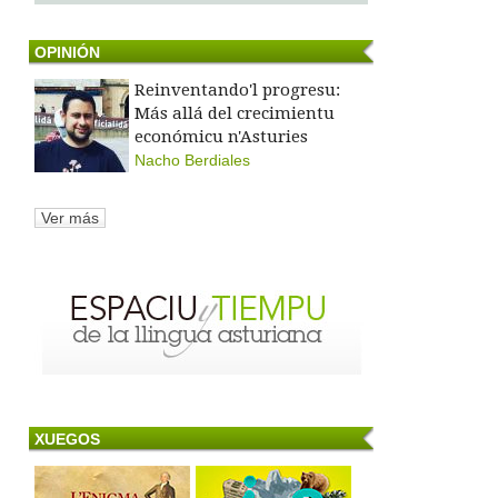
OPINIÓN
Reinventando'l progresu:
Más allá del crecimientu
económicu n'Asturies
Nacho Berdiales
Ver más
XUEGOS