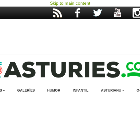
Skip to main content
S »
GALERÍES
HUMOR
INFANTIL
ASTURIANU »
O