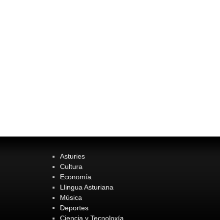
Asturies
Cultura
Economía
Llingua Asturiana
Música
Deportes
Ciencia y Tecnoloxía