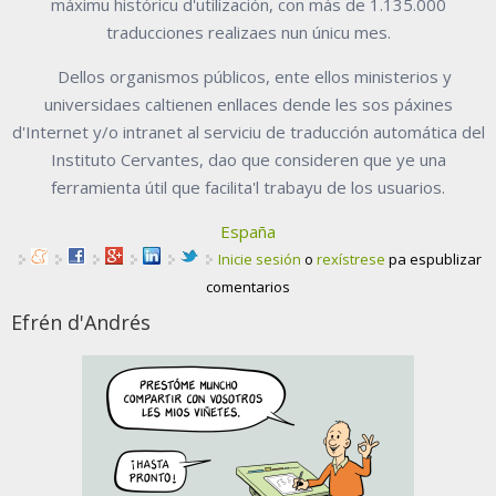
máximu históricu d'utilización, con más de 1.135.000
traducciones realizaes nun únicu mes.
Dellos organismos públicos, ente ellos ministerios y
universidaes caltienen enllaces dende les sos páxines
d'Internet y/o intranet al serviciu de traducción automática del
Instituto Cervantes, dao que consideren que ye una
ferramienta útil que facilita'l trabayu de los usuarios.
España
Inicie sesión
o
rexístrese
pa espublizar
comentarios
Efrén d'Andrés