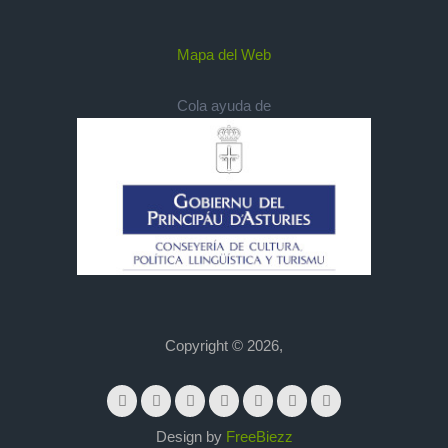
Mapa del Web
Cola ayuda de
Copyright © 2026,
Design by
FreeBiezz