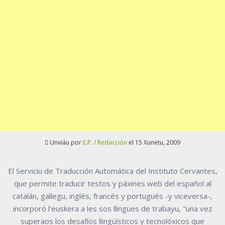
Unviáu por
E.P. / Redacción
el 15 Xunetu, 2009
El Serviciu de Traducción Automática del Instituto Cervantes,
que permite traducir testos y páxines web del español al
catalán, gallegu, inglés, francés y portugués -y viceversa-,
incorporó l'euskera a les sos llingües de trabayu, "una vez
superaos los desafíos llingüísticos y tecnolóxicos que