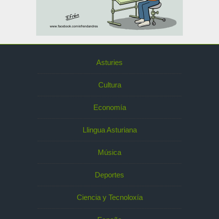
Asturies
Cultura
Economía
Llingua Asturiana
Música
Deportes
Ciencia y Tecnoloxía