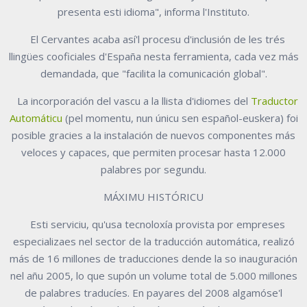
presenta esti idioma", informa l'Instituto.
El Cervantes acaba así'l procesu d'inclusión de les trés
llingües cooficiales d'España nesta ferramienta, cada vez más
demandada, que "facilita la comunicación global".
La incorporación del vascu a la llista d'idiomes del
Traductor
Automáticu
(pel momentu, nun únicu sen español-euskera) foi
posible gracies a la instalación de nuevos componentes más
veloces y capaces, que permiten procesar hasta 12.000
palabres por segundu.
MÁXIMU HISTÓRICU
Esti serviciu, qu'usa tecnoloxía provista por empreses
especializaes nel sector de la traducción automática, realizó
más de 16 millones de traducciones dende la so inauguración
nel añu 2005, lo que supón un volume total de 5.000 millones
de palabres traducíes. En payares del 2008 algamóse'l