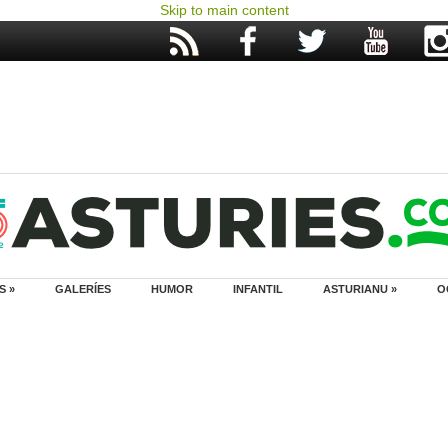
Skip to main content
S »
GALERÍES
HUMOR
INFANTIL
ASTURIANU »
O