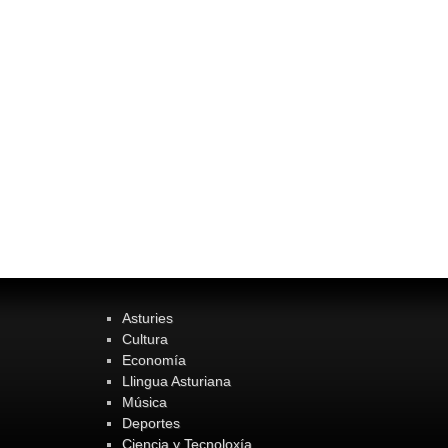
Asturies
Cultura
Economía
Llingua Asturiana
Música
Deportes
Ciencia y Tecnoloxía