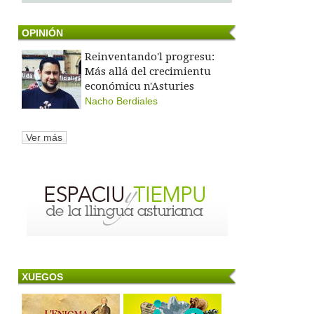
OPINIÓN
Reinventando'l progresu:
Más allá del crecimientu
económicu n'Asturies
Nacho Berdiales
Ver más
XUEGOS