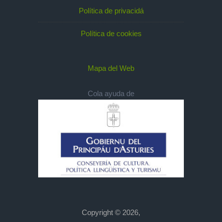
Política de privacidá
Política de cookies
Mapa del Web
Cola ayuda de
Copyright © 2026,