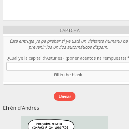
CAPTCHA
Esta entruga ye pa prebar si ye usté un visitante humanu pa
prevenir los unvios automáticos d'spam.
¿Cual ye la capital d'Asturies? (poner acentos na rempuesta)
Fill in the blank.
Efrén d'Andrés