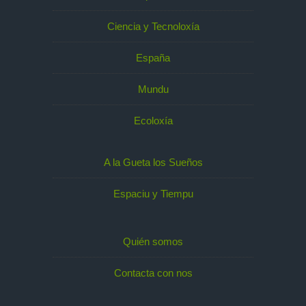
Ciencia y Tecnoloxía
España
Mundu
Ecoloxía
A la Gueta los Sueños
Espaciu y Tiempu
Quién somos
Contacta con nos