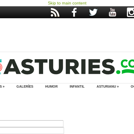
Skip to main content
S »
GALERÍES
HUMOR
INFANTIL
ASTURIANU »
O