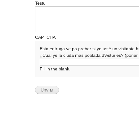
Testu
CAPTCHA
Esta entruga ye pa prebar si ye usté un visitante
¿Cual ye la ciudá más poblada d'Asturies? (pone
Fill in the blank.