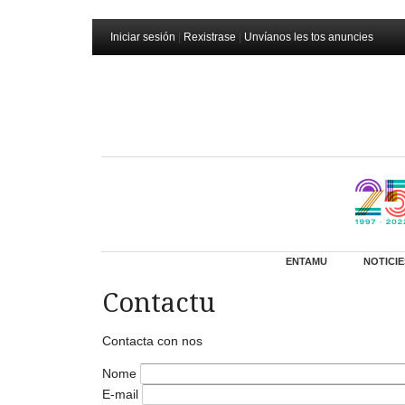
Iniciar sesión
|
Rexistrase
|
Unvíanos les tos anuncies
ENTAMU
NOTICIE
Contactu
Contacta con nos
Nome
E-mail