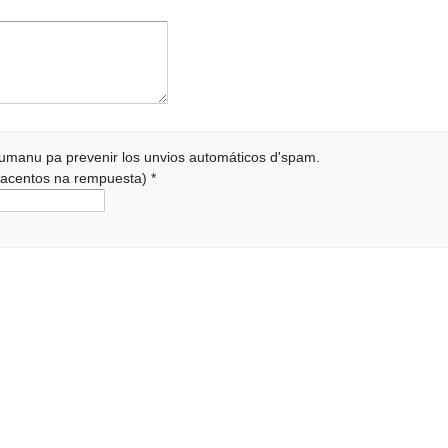
 humanu pa prevenir los unvios automáticos d'spam.
r acentos na rempuesta)
*