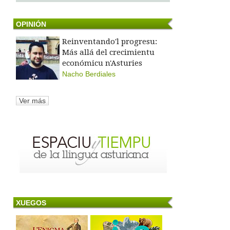
OPINIÓN
Reinventando'l progresu:
Más allá del crecimientu
económicu n'Asturies
Nacho Berdiales
Ver más
XUEGOS