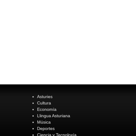
Asturies
Cultura
Economía
Llingua Asturiana
Música
Deportes
Ciencia y Tecnoloxía