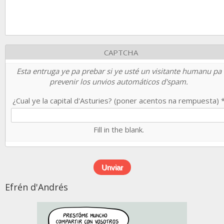
CAPTCHA
Esta entruga ye pa prebar si ye usté un visitante humanu pa
prevenir los unvios automáticos d'spam.
¿Cual ye la capital d'Asturies? (poner acentos na rempuesta)
Fill in the blank.
Efrén d'Andrés