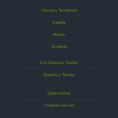
Ciencia y Tecnoloxía
España
Mundu
Ecoloxía
A la Gueta los Sueños
Espaciu y Tiempu
Quién somos
Contacta con nos