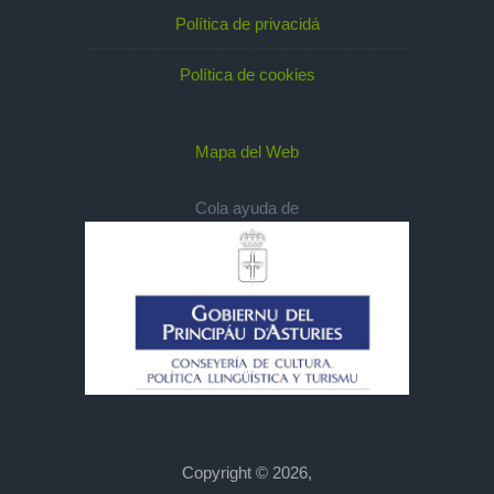
Política de privacidá
Política de cookies
Mapa del Web
Cola ayuda de
Copyright © 2026,