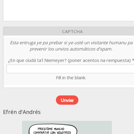
CAPTCHA
Esta entruga ye pa prebar si ye usté un visitante humanu pa
prevenir los unvios automáticos d'spam.
¿En que ciudá ta'l Niemeyer? (poner acentos na rempuesta)
Fill in the blank.
Efrén d'Andrés