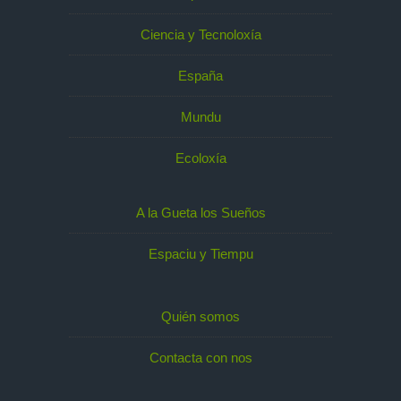
Ciencia y Tecnoloxía
España
Mundu
Ecoloxía
A la Gueta los Sueños
Espaciu y Tiempu
Quién somos
Contacta con nos