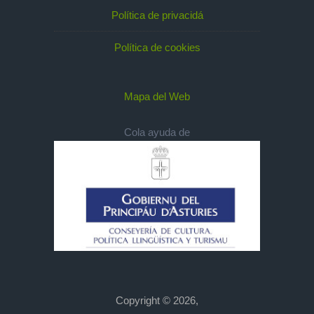
Política de privacidá
Política de cookies
Mapa del Web
Cola ayuda de
Copyright © 2026,