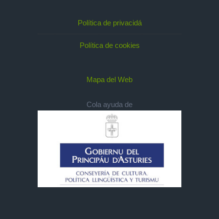
Política de privacidá
Política de cookies
Mapa del Web
Cola ayuda de