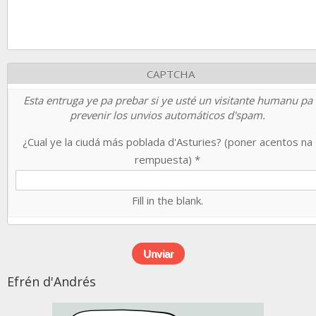
CAPTCHA
Esta entruga ye pa prebar si ye usté un visitante humanu pa
prevenir los unvios automáticos d'spam.
¿Cual ye la ciudá más poblada d'Asturies? (poner acentos na
rempuesta)
*
Fill in the blank.
Efrén d'Andrés