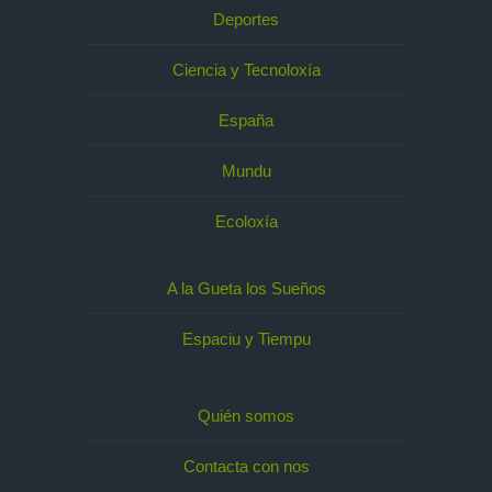
Deportes
Ciencia y Tecnoloxía
España
Mundu
Ecoloxía
A la Gueta los Sueños
Espaciu y Tiempu
Quién somos
Contacta con nos