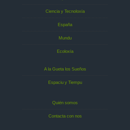
Ciencia y Tecnoloxía
España
Mundu
Ecoloxía
A la Gueta los Sueños
Espaciu y Tiempu
Quién somos
Contacta con nos