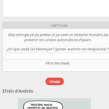
CAPTCHA
Esta entruga ye pa prebar si ye usté un visitante humanu pa
prevenir los unvios automáticos d'spam.
¿En que ciudá ta'l Niemeyer? (poner acentos na rempuesta)
Fill in the blank.
Efrén d'Andrés