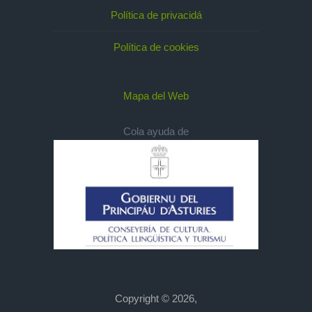
Política de privacidá
Política de cookies
Mapa del Web
Cola ayuda de
Copyright © 2026,