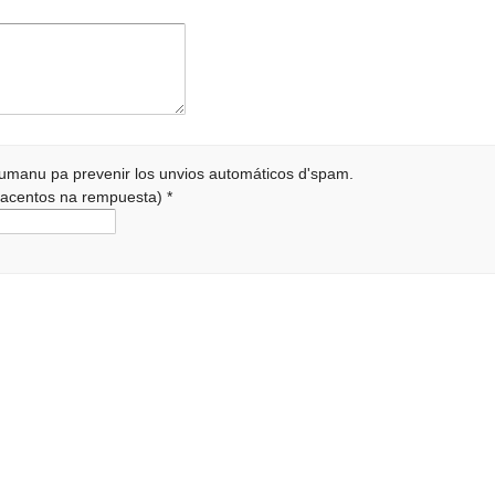
 humanu pa prevenir los unvios automáticos d'spam.
r acentos na rempuesta)
*