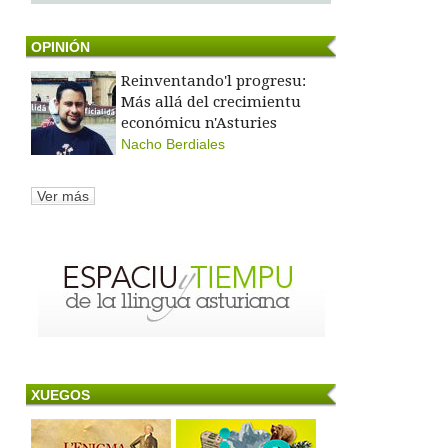
OPINIÓN
Reinventando'l progresu:
Más allá del crecimientu
económicu n'Asturies
Nacho Berdiales
Ver más
XUEGOS