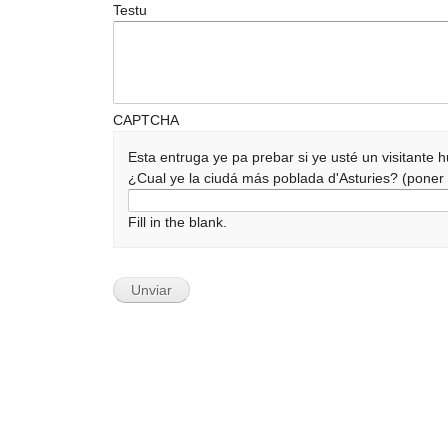
Testu
CAPTCHA
Esta entruga ye pa prebar si ye usté un visitante
¿Cual ye la ciudá más poblada d'Asturies? (pone
Fill in the blank.