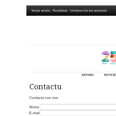
Iniciar sesión
|
Rexistrase
|
Unvíanos les tos anuncies
ENTAMU
NOTICIE
Contactu
Contacta con nos
Nome
E-mail