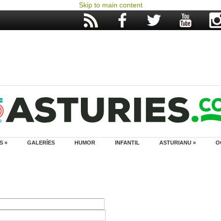
Skip to main content
S »
GALERÍES
HUMOR
INFANTIL
ASTURIANU »
O