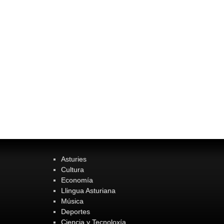
Asturies
Cultura
Economía
Llingua Asturiana
Música
Deportes
Ciencia y Tecnoloxía