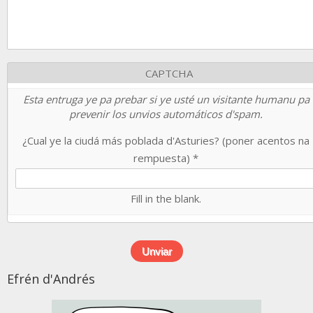
CAPTCHA
Esta entruga ye pa prebar si ye usté un visitante humanu pa
prevenir los unvios automáticos d'spam.
¿Cual ye la ciudá más poblada d'Asturies? (poner acentos na
rempuesta)
*
Fill in the blank.
Efrén d'Andrés