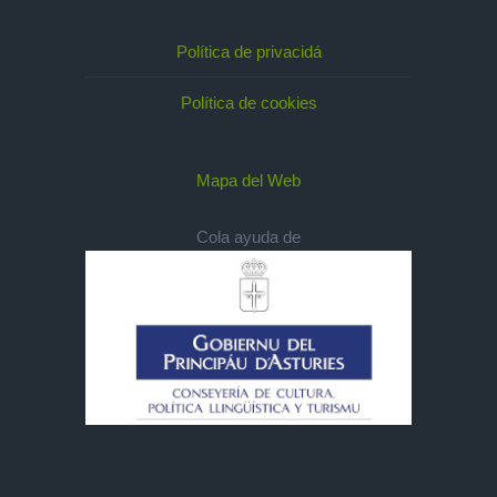
Política de privacidá
Política de cookies
Mapa del Web
Cola ayuda de