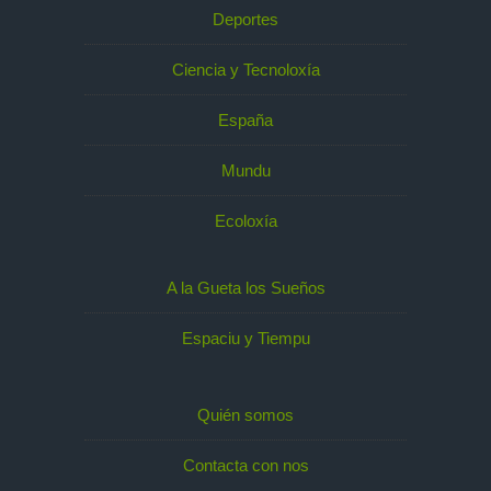
Deportes
Ciencia y Tecnoloxía
España
Mundu
Ecoloxía
A la Gueta los Sueños
Espaciu y Tiempu
Quién somos
Contacta con nos