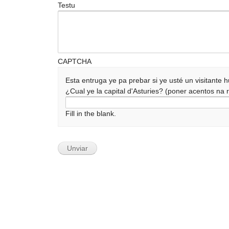
Testu
CAPTCHA
Esta entruga ye pa prebar si ye usté un visitante
¿Cual ye la capital d'Asturies? (poner acentos n
Fill in the blank.