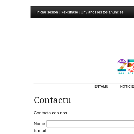
Iniciar sesión
|
Rexistrase
|
Unvíanos les tos anuncies
ENTAMU
NOTICIE
Contactu
Contacta con nos
Nome
E-mail