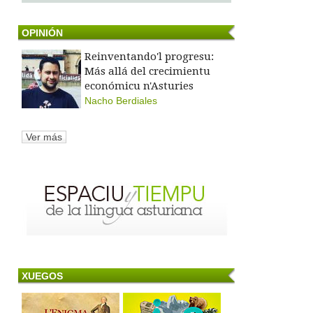
OPINIÓN
Reinventando'l progresu:
Más allá del crecimientu
económicu n'Asturies
Nacho Berdiales
Ver más
XUEGOS