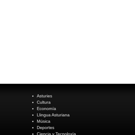
Asturies
Cultura
Economía
Llingua Asturiana
Música
Deportes
Ciencia y Tecnoloxía