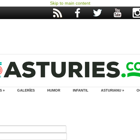
Skip to main content
S »
GALERÍES
HUMOR
INFANTIL
ASTURIANU »
O