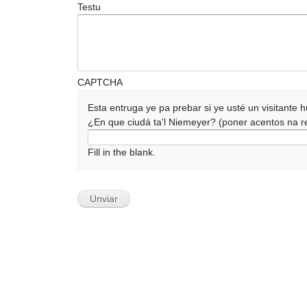
Testu
CAPTCHA
Esta entruga ye pa prebar si ye usté un visitante
¿En que ciudá ta'l Niemeyer? (poner acentos na
Fill in the blank.