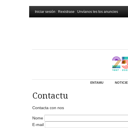
Iniciar sesión
|
Rexistrase
|
Unvíanos les tos anuncies
ENTAMU
NOTICIE
Contactu
Contacta con nos
Nome
E-mail