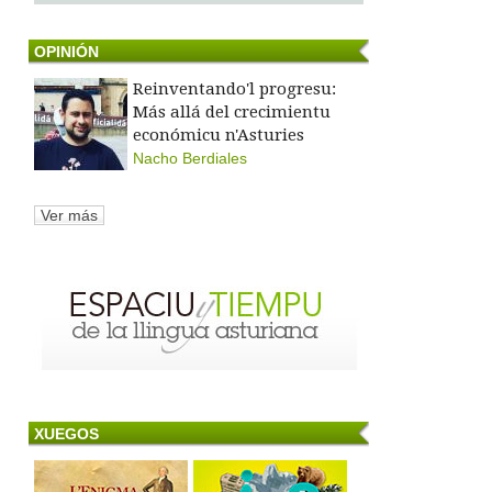
OPINIÓN
Reinventando'l progresu:
Más allá del crecimientu
económicu n'Asturies
Nacho Berdiales
Ver más
XUEGOS