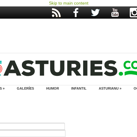
Skip to main content
S »
GALERÍES
HUMOR
INFANTIL
ASTURIANU »
O