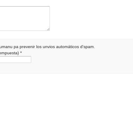
 humanu pa prevenir los unvios automáticos d'spam.
 rempuesta)
*