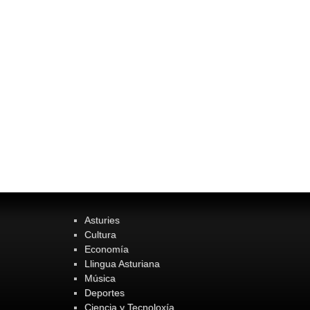
Asturies
Cultura
Economía
Llingua Asturiana
Música
Deportes
Ciencia y Tecnoloxía