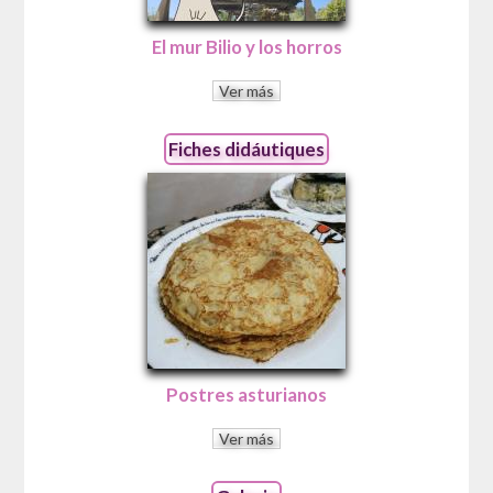
El mur Bilio y los horros
Ver más
Fiches didáutiques
Postres asturianos
Ver más