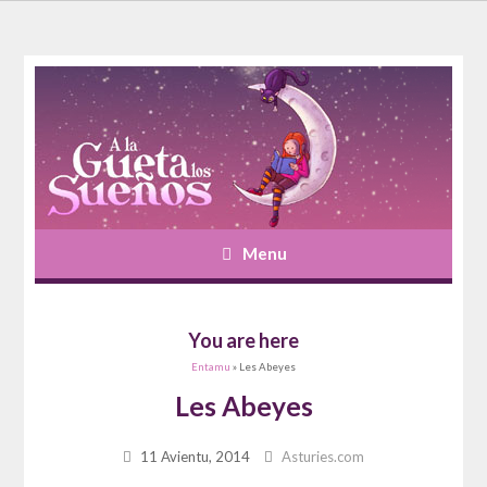
Menu
You are here
Entamu
» Les Abeyes
Les Abeyes
11 Avientu, 2014
Asturies.com