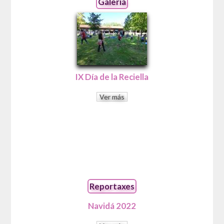
Galeria
IX Día de la Reciella
Ver más
Reportaxes
Navidá 2022