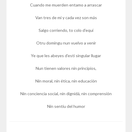
Cuando me muerden entamo a arrascar
Van tres de mi y cada vez son más
Salgo corriendo, to colo d'equí
Otru domingu nun vuelvo a venir
Ye que les abeyes d’esti singular llugar
Nun tienen valores nin principios,
Nin moral, nin ética, nin educación
Nin conciencia social, nin dignidá, nin comprensión
Nin sentíu del humor