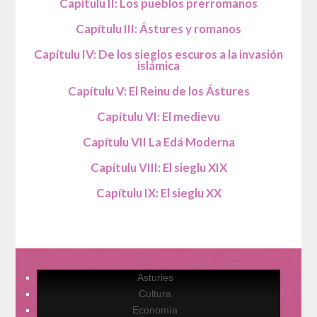
Capítulu II: Los pueblos prerromanos
Capítulu III: Ástures y romanos
Capítulu IV: De los sieglos escuros a la invasión
islámica
Capítulu V: El Reinu de los Ástures
Capítulu VI: El medievu
Capítulu VII La Edá Moderna
Capítulu VIII: El sieglu XIX
Capítulu IX: El sieglu XX
Asturies
Cultura
Economía