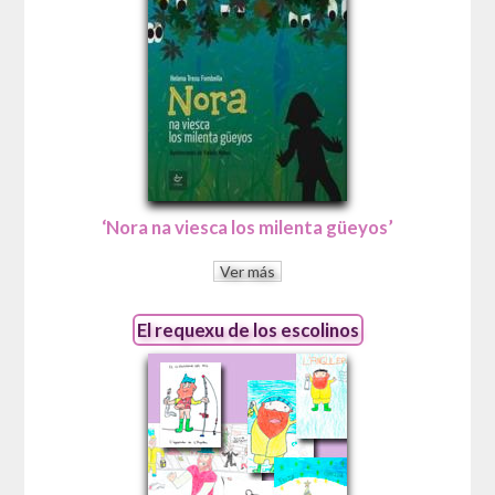
‘Nora na viesca los milenta güeyos’
Ver más
El requexu de los escolinos