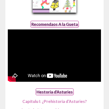
Recomendaos A la Gueta
Hestoria d'Asturies
Capítulu I: ¿Prehistoria d’Asturies?