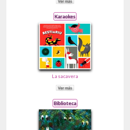
Ver más
Karaokes
La sacavera
Ver más
Biblioteca