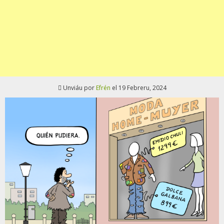
Unviáu por
Efrén
el 19 Febreru, 2024