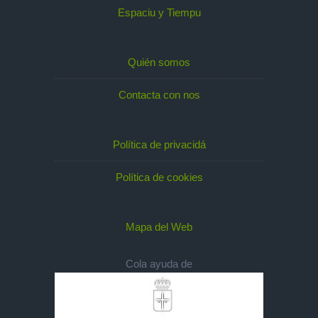
Espaciu y Tiempu
Quién somos
Contacta con nos
Política de privacidá
Política de cookies
Mapa del Web
Cola ayuda de