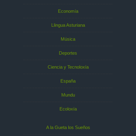
Economía
Llingua Asturiana
Música
Deportes
Ciencia y Tecnoloxía
España
Mundu
Ecoloxía
A la Gueta los Sueños