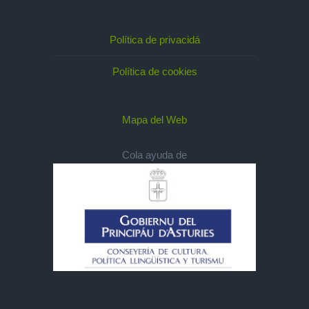
Política de privacidá
Política de cookies
Mapa del Web
Cola ayuda de