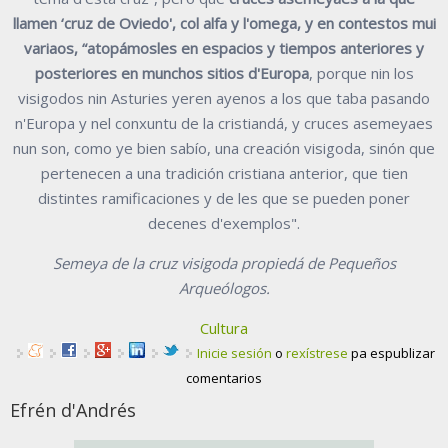
llamen ‘cruz de Oviedo', col alfa y l'omega, y en contestos mui
variaos, “atopámosles en espacios y tiempos anteriores y
posteriores en munchos sitios d'Europa
, porque nin los
visigodos nin Asturies yeren ayenos a los que taba pasando
n'Europa y nel conxuntu de la cristiandá, y cruces asemeyaes
nun son, como ye bien sabío, una creación visigoda, sinón que
pertenecen a una tradición cristiana anterior, que tien
distintes ramificaciones y de les que se pueden poner
decenes d'exemplos".
Semeya de la cruz visigoda propiedá de Pequeños
Arqueólogos.
Cultura
Inicie sesión
o
rexístrese
pa espublizar
comentarios
Efrén d'Andrés