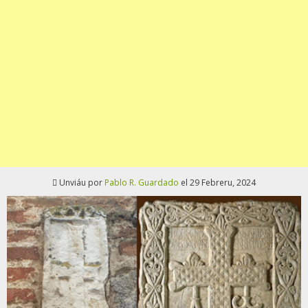
Unviáu por
Pablo R. Guardado
el 29 Febreru, 2024